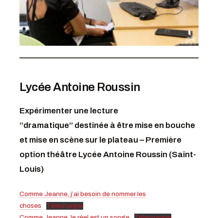
Lycée Antoine Roussin
Expérimenter une lecture
“dramatique”
destinée à être mise en bouche
et mise en scène sur le plateau – Première
option théâtre Lycée Antoine Roussin (Saint-
Louis)
Comme Jeanne, j’ai besoin de nommer les
choses
Télécharger
Comme Jeanne, le réel est un songe
Télécharger