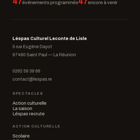
47
47
événements programmés
encore à venir
Léspas Culturel Leconte de Lisle
5 rue Eugène Dayot
97460 Saint Paul — La Réunion
0262 59 39 66
contact@lespas.re
SPECTACLES
Action culturelle
La saison
Léspas recrute
ACTION CULTURELLE
Scolaire