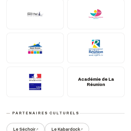
Académie de La
Réunion
PARTENAIRES CULTURELS
Le Séchoir
Le Kabardock