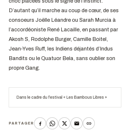
choc placées sous le signe de l’instinct.
D’autant qu’il marche au coup de cœur, de ses
consoeurs Joëlle Léandre ou Sarah Murcia à
l’accordéoniste René Lacaille, en passant par
Akosh S, Rodolphe Burger, Camille Boitel,
Jean-Yves Ruff, les Indiens déjantés d’Indus
Bandits ou le Quatuor Bela, sans oublier son
propre Gang.
Dans le cadre du festival « Les Bambous Libres »
PARTAGER