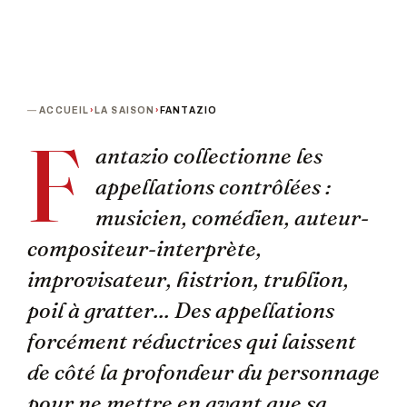
ACCUEIL
›
LA SAISON
›
FANTAZIO
F
antazio collectionne les
appellations contrôlées :
musicien, comédien, auteur-
compositeur-interprète,
improvisateur, histrion, trublion,
poil à gratter... Des appellations
forcément réductrices qui laissent
de côté la profondeur du personnage
pour ne mettre en avant que sa