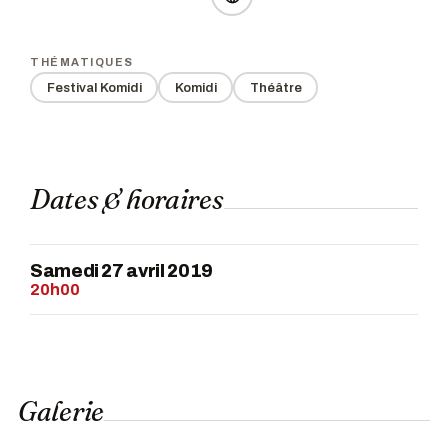
THÉMATIQUES
Festival Komidi
Komidi
Théâtre
Dates & horaires
Samedi 27 avril 2019
20h00
Galerie