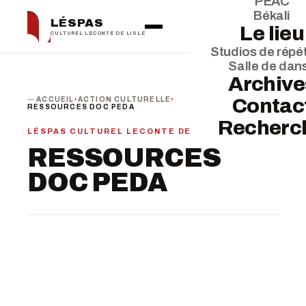
PEAC
Békali
LÉSPAS
Le lieu
CULTUREL LECONTE DE LISLE
Studios de répét
Salle de dan
Archive
Contac
ACCUEIL
›
ACTION CULTURELLE
›
RESSOURCES DOC PEDA
Recherc
LÉSPAS CULTUREL LECONTE DE LISLE
RESSOURCES
DOC PEDA