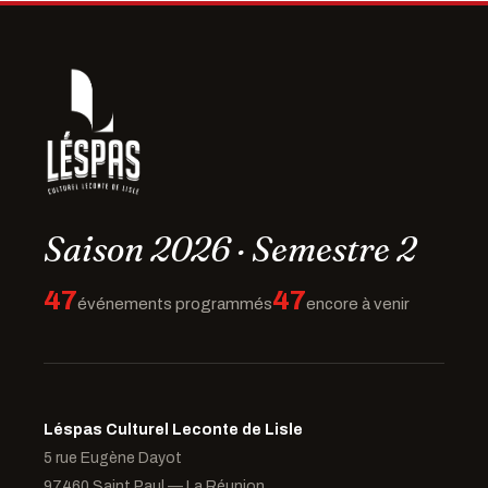
Saison 2026 · Semestre 2
47
47
événements programmés
encore à venir
Léspas Culturel Leconte de Lisle
5 rue Eugène Dayot
97460 Saint Paul — La Réunion