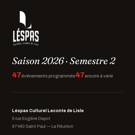
Saison 2026 · Semestre 2
47
47
événements programmés
encore à venir
Léspas Culturel Leconte de Lisle
5 rue Eugène Dayot
97460 Saint Paul — La Réunion