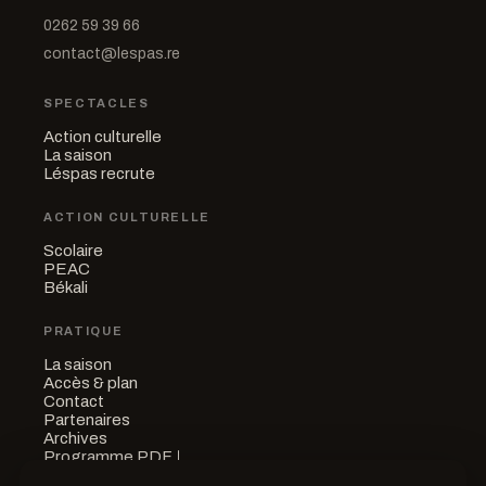
0262 59 39 66
contact@lespas.re
SPECTACLES
Action culturelle
La saison
Léspas recrute
ACTION CULTURELLE
Scolaire
PEAC
Békali
PRATIQUE
La saison
Accès & plan
Contact
Partenaires
Archives
Programme PDF
↓