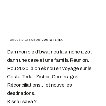
ACCUEIL
›
LA SAISON
›
COSTA TERLA
Dan mon pié d’bwa, nou la amène a zot
dann une case et une fami la Réunion.
Pou 2020, alon ek nou en voyage sur le
Costa Terla. Zistoir, Comérages,
Réconciliations… et nouvelles
destinations.
Kissa i sava ?