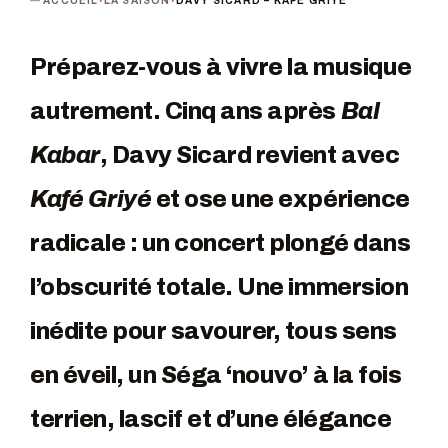
ACCUEIL
›
LA SAISON
›
DAVY SICARD – KAFÉ GRIYÉ
Préparez-vous à vivre la musique
autrement. Cinq ans après
Bal
Kabar
, Davy Sicard revient avec
Kafé Griyé
et ose une expérience
radicale : un concert plongé dans
l’obscurité totale. Une immersion
inédite pour savourer, tous sens
en éveil, un Séga ‘nouvo’ à la fois
terrien, lascif et d’une élégance