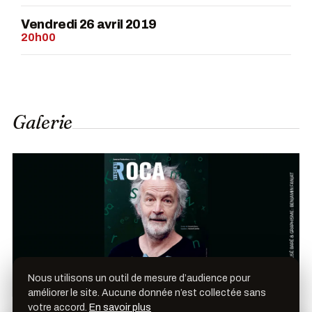
Vendredi 26 avril 2019
20h00
Galerie
Nous utilisons un outil de mesure d’audience pour
améliorer le site. Aucune donnée n’est collectée sans
votre accord.
En savoir plus