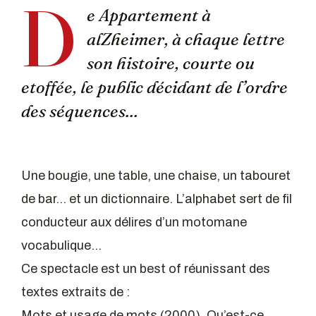
D
e Appartement à
alZheimer, à chaque lettre
son histoire, courte ou
etoffée, le public décidant de l’ordre
des séquences...
Une bougie, une table, une chaise, un tabouret
de bar… et un dictionnaire. L’alphabet sert de fil
conducteur aux délires d’un motomane
vocabulique…
Ce spectacle est un best of réunissant des
textes extraits de :
Mots et usage de mots (2000), Qu’est-ce