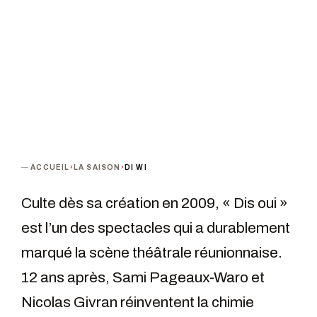
TERMINÉ
ACCUEIL
›
LA SAISON
›
DI WI
Culte dès sa création en 2009, « Dis oui »
est l’un des spectacles qui a durablement
marqué la scène théâtrale réunionnaise.
12 ans après, Sami Pageaux-Waro et
Nicolas Givran réinventent la chimie