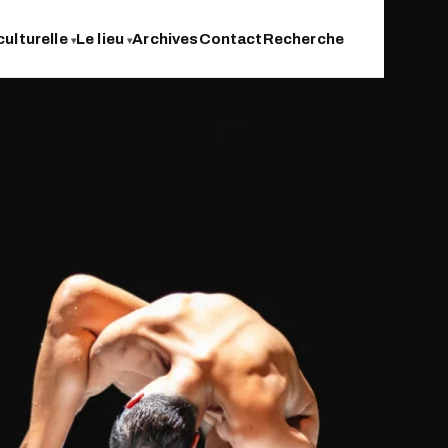
culturelle
Le lieu
Archives
Contact
Recherche
▾
▾