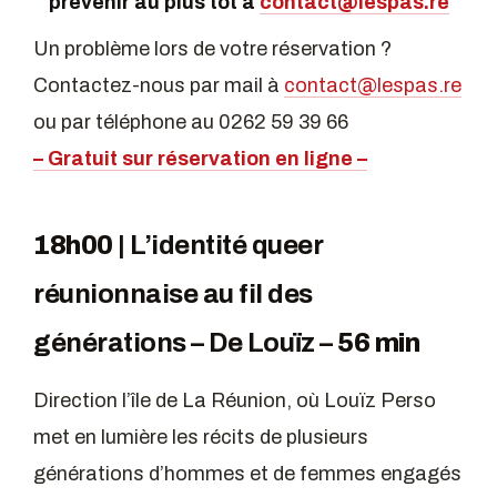
prévenir au plus tôt à
contact@lespas.re
Un problème lors de votre réservation ?
Contactez-nous par mail à
contact@lespas.re
ou par téléphone au 0262 59 39 66
– Gratuit sur réservation en ligne –
18h00 |
L’identité queer
réunionnaise au fil des
générations – De Louïz
–
56 min
Direction l’île de La Réunion, où Louïz Perso
met en lumière les récits de plusieurs
générations d’hommes et de femmes engagés