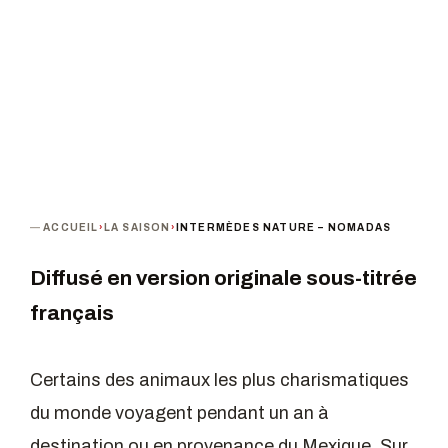
TERMINÉ
ACCUEIL
›
LA SAISON
›
INTERMÈDES NATURE – NOMADAS
Diffusé en version originale sous-titrée
français
Certains des animaux les plus charismatiques
du monde voyagent pendant un an à
destination ou en provenance du Mexique. Sur