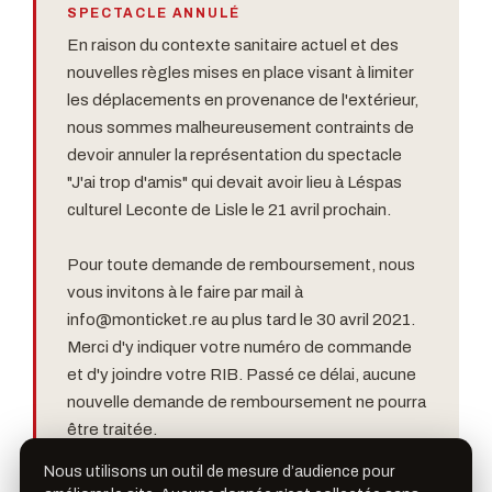
SPECTACLE ANNULÉ
En raison du contexte sanitaire actuel et des
nouvelles règles mises en place visant à limiter
les déplacements en provenance de l'extérieur,
nous sommes malheureusement contraints de
devoir annuler la représentation du spectacle
"J'ai trop d'amis" qui devait avoir lieu à Léspas
culturel Leconte de Lisle le 21 avril prochain.
Pour toute demande de remboursement, nous
vous invitons à le faire par mail à
info@monticket.re
au plus tard le 30 avril 2021.
Merci d'y indiquer votre numéro de commande
et d'y joindre votre RIB. Passé ce délai, aucune
nouvelle demande de remboursement ne pourra
être traitée.
Nous utilisons un outil de mesure d’audience pour
Nous comptons sur votre compréhension dans