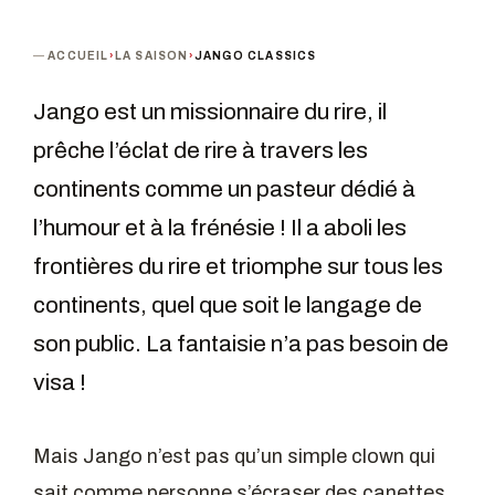
ACCUEIL
›
LA SAISON
›
JANGO CLASSICS
Jango est un missionnaire du rire, il
prêche l’éclat de rire à travers les
continents comme un pasteur dédié à
l’humour et à la frénésie ! Il a aboli les
frontières du rire et triomphe sur tous les
continents, quel que soit le langage de
son public. La fantaisie n’a pas besoin de
visa !
Mais Jango n’est pas qu’un simple clown qui
sait comme personne s’écraser des canettes