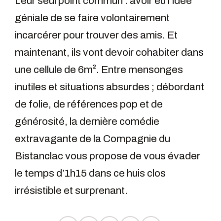
Leur seul point commun : avoir eu l’idée
géniale de se faire volontairement
incarcérer pour trouver des amis. Et
maintenant, ils vont devoir cohabiter dans
une cellule de 6m². Entre mensonges
inutiles et situations absurdes ; débordant
de folie, de références pop et de
générosité, la dernière comédie
extravagante de la Compagnie du
Bistanclac vous propose de vous évader
le temps d’1h15 dans ce huis clos
irrésistible et surprenant.