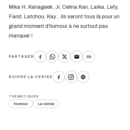
Mika H, Kanageek, Jr, Celina Kan, Laïka, Lety,
Farid, Latchou, Kay… ils seront tous là pour un
grand moment d’humour à ne surtout pas
manquer !
PARTAGER
SUIVRE LA CERISE
THÉMATIQUES
Humour
La cerise