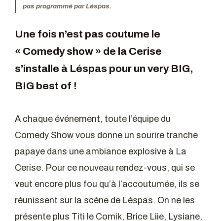
pas programmé par Léspas.
Une fois n’est pas coutume le
« Comedy show » de la Cerise
s’installe à Léspas pour un very BIG,
BIG best of !
A chaque événement, toute l’équipe du
Comedy Show vous donne un sourire tranche
papaye dans une ambiance explosive à La
Cerise. Pour ce nouveau rendez-vous, qui se
veut encore plus fou qu’à l’accoutumée, ils se
réunissent sur la scène de Léspas. On ne les
présente plus Titi le Comik, Brice Liie, Lysiane,