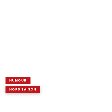
HUMOUR
HORS SAISON
LA CERISE
COMEDY SHOW