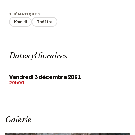
THÉMATIQUES
Komidi
Théâtre
Dates & horaires
Vendredi 3 décembre 2021
20h00
Galerie