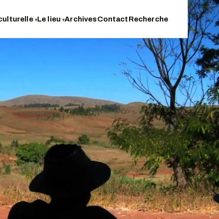
culturelle
Le lieu
Archives
Contact
Recherche
▾
▾