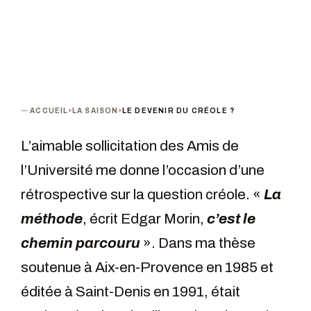
ACCUEIL
›
LA SAISON
›
LE DEVENIR DU CRÉOLE ?
L’aimable sollicitation des Amis de
l’Université me donne l’occasion d’une
rétrospective sur la question créole. «
La
méthode
, écrit Edgar Morin,
c’est le
chemin parcouru
». Dans ma thèse
soutenue à Aix-en-Provence en 1985 et
éditée à Saint-Denis en 1991, était