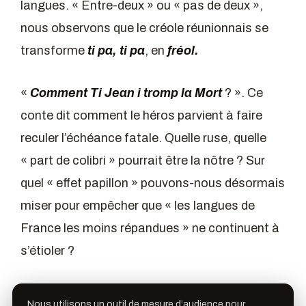
langues. « Entre-deux » ou « pas de deux »,
nous observons que le créole réunionnais se
transforme
ti pa, ti pa
, en
fréol.
«
Comment Ti Jean i tromp la Mort
? ». Ce
conte dit comment le héros parvient à faire
reculer l’échéance fatale. Quelle ruse, quelle
« part de colibri » pourrait être la nôtre ? Sur
quel « effet papillon » pouvons-nous désormais
miser pour empêcher que « les langues de
France les moins répandues » ne continuent à
s’étioler ?
«
Un rabbin courait par les rues en
Nous utilisons un outil de mesure d’audience pour