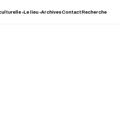
culturelle
Le lieu
Archives
Contact
Recherche
▾
▾