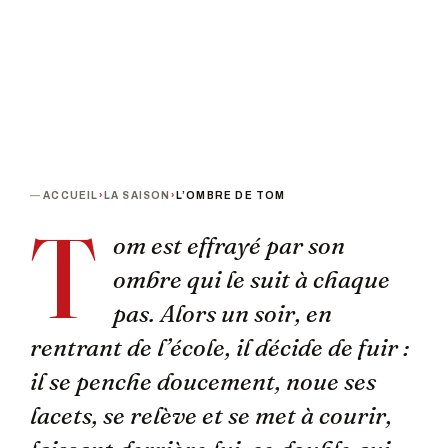
ACCUEIL
›
LA SAISON
›
L’OMBRE DE TOM
T
om est effrayé par son
ombre qui le suit à chaque
pas. Alors un soir, en
rentrant de l’école, il décide de fuir :
il se penche doucement, noue ses
lacets, se relève et se met à courir,