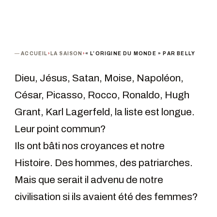
ACCUEIL
›
LA SAISON
›
« L’ORIGINE DU MONDE » PAR BELLY
Dieu, Jésus, Satan, Moise, Napoléon,
César, Picasso, Rocco, Ronaldo, Hugh
Grant, Karl Lagerfeld, la liste est longue.
Leur point commun?
Ils ont bâti nos croyances et notre
Histoire. Des hommes, des patriarches.
Mais que serait il advenu de notre
civilisation si ils avaient été des femmes?