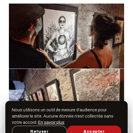
Nous utilisons un outil de mesure d’audience pour
améliorer le site. Aucune donnée n’est collectée sans
votre accord.
En savoir plus
L’appli Léspas
Refuser
Accepter