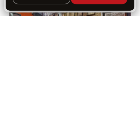
×
Ouvrir
Programme, favoris & rappels sur votre écran
d’accueil