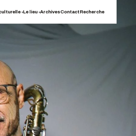
culturelle
Le lieu
Archives
Contact
Recherche
▾
▾