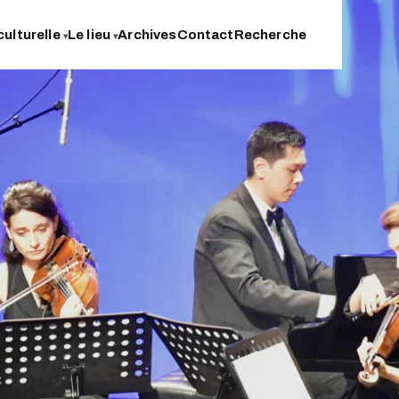
culturelle
Le lieu
Archives
Contact
Recherche
▾
▾