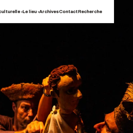
culturelle
Le lieu
Archives
Contact
Recherche
▾
▾