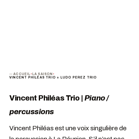
ANNULÉ
ACCUEIL
›
LA SAISON
›
VINCENT PHILÉAS TRIO + LUDO PEREZ TRIO
Vincent Philéas Trio |
Piano /
percussions
Vincent Philéas est une voix singulière de