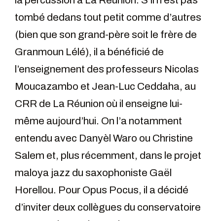
la percussion à La Réunion. S’il n’est pas
tombé dedans tout petit comme d’autres
(bien que son grand-père soit le frère de
Granmoun Lélé), il a bénéficié de
l’enseignement des professeurs Nicolas
Moucazambo et Jean-Luc Ceddaha, au
CRR de La Réunion où il enseigne lui-
même aujourd’hui. On l’a notamment
entendu avec Danyèl Waro ou Christine
Salem et, plus récemment, dans le projet
maloya jazz du saxophoniste Gaël
Horellou. Pour Opus Pocus, il a décidé
d’inviter deux collègues du conservatoire