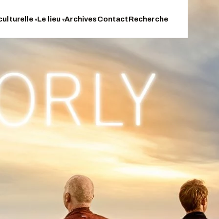
culturelle
Le lieu
Archives
Contact
Recherche
▾
▾