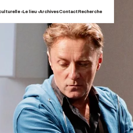
culturelle
Le lieu
Archives
Contact
Recherche
▾
▾