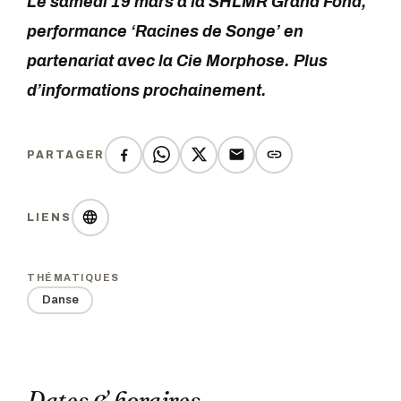
Le samedi 19 mars à la SHLMR Grand Fond,
performance ‘Racines de Songe’ en
partenariat avec la Cie Morphose. Plus
d’informations prochainement.
PARTAGER
LIENS
THÉMATIQUES
Danse
Dates & horaires