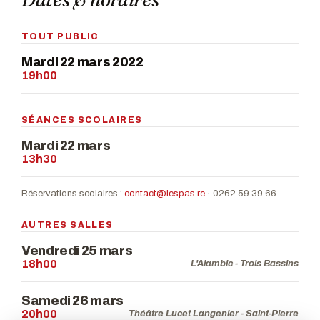
TOUT PUBLIC
Mardi 22 mars 2022
19h00
SÉANCES SCOLAIRES
Mardi 22 mars
13h30
Réservations scolaires :
contact@lespas.re
· 0262 59 39 66
AUTRES SALLES
Vendredi 25 mars
18h00
L'Alambic - Trois Bassins
Samedi 26 mars
20h00
Théâtre Lucet Langenier - Saint-Pierre