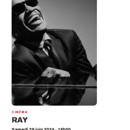
CINÉMA
RAY
Samedi 29 juin 2024 · 18h00