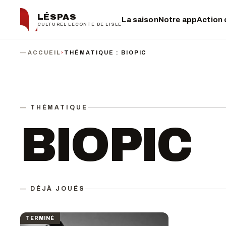
LÉSPAS
La saison
Notre app
Action 
CULTUREL LECONTE DE LISLE
ACCUEIL
›
THÉMATIQUE : BIOPIC
THÉMATIQUE
BIOPIC
DÉJÀ JOUÉS
TERMINÉ