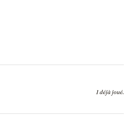
1 déjà joué.