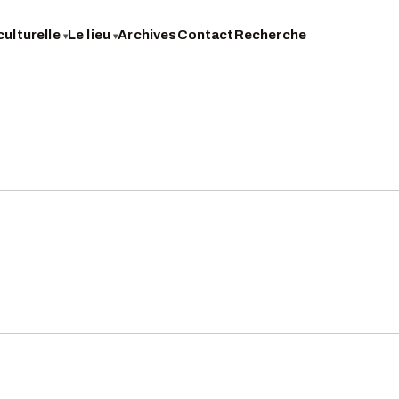
culturelle
Le lieu
Archives
Contact
Recherche
▾
▾