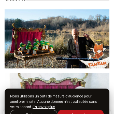
Nous utilisons un outil de mesure d’audience pour
améliorer le site. Aucune donnée n’est collectée sans
votre accord.
En savoir plus
L’appli Léspas