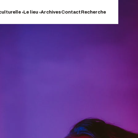
culturelle
Le lieu
Archives
Contact
Recherche
▾
▾