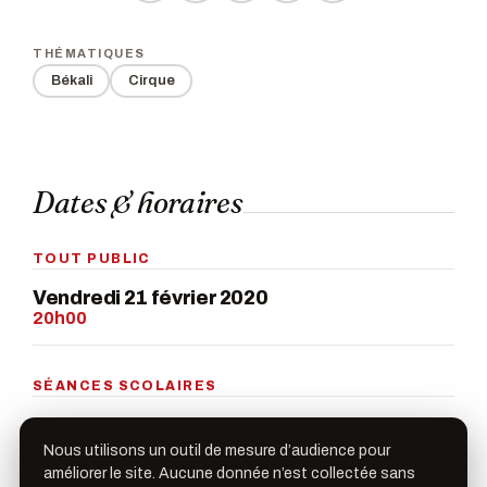
THÉMATIQUES
Békali
Cirque
Dates & horaires
TOUT PUBLIC
Vendredi 21 février 2020
20h00
SÉANCES SCOLAIRES
Mardi 18 février
13h30
Nous utilisons un outil de mesure d’audience pour
améliorer le site. Aucune donnée n’est collectée sans