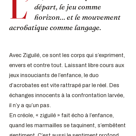
L’
départ, le jeu comme
horizon… et le mouvement
acrobatique comme langage.
Avec Ziguilé, ce sont les corps qui s’expriment,
envers et contre tout. Laissant libre cours aux
jeux insouciants de l’enfance, le duo
d’acrobates est vite rattrapé par le réel. Des
échanges innocents à la confrontation larvée,
il n’y a qu’un pas.
En créole, « ziguilé » fait écho à l’enfance,
quand les marmailles se taquinent, s’embêtent
gentiment. C’est aussi le sentiment profond