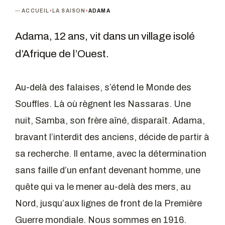
ACCUEIL
›
LA SAISON
›
ADAMA
Adama, 12 ans, vit dans un village isolé
d’Afrique de l’Ouest.
Au-delà des falaises, s’étend le Monde des
Souffles. Là où règnent les Nassaras. Une
nuit, Samba, son frère aîné, disparaît. Adama,
bravant l’interdit des anciens, décide de partir à
sa recherche. Il entame, avec la détermination
sans faille d’un enfant devenant homme, une
quête qui va le mener au-delà des mers, au
Nord, jusqu’aux lignes de front de la Première
Guerre mondiale. Nous sommes en 1916.