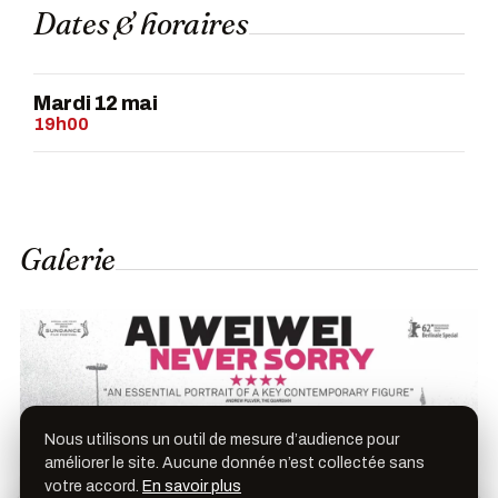
Dates & horaires
Mardi 12 mai
19h00
Galerie
Nous utilisons un outil de mesure d’audience pour
améliorer le site. Aucune donnée n’est collectée sans
votre accord.
En savoir plus