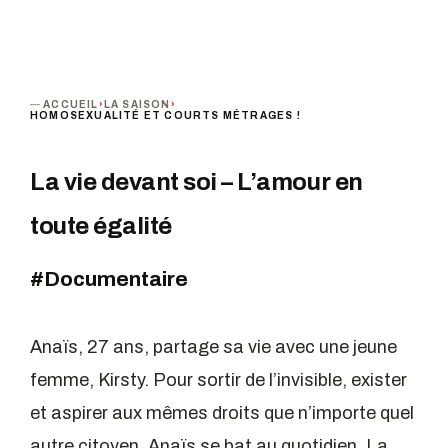
ACCUEIL
›
LA SAISON
›
HOMOSEXUALITÉ ET COURTS MÉTRAGES !
La vie devant soi – L’amour en
toute égalité
#Documentaire
Anaïs, 27 ans, partage sa vie avec une jeune
femme, Kirsty. Pour sortir de l’invisible, exister
et aspirer aux mêmes droits que n’importe quel
autre citoyen, Anaïs se bat au quotidien. La