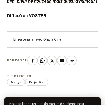
film, plein de douceur, mais aussi d’humour !
Diffusé en VOSTFR
En partenariat avec Ohana Ciné
PARTAGER
THÉMATIQUES
Manga
Projection
Nous utilisons un outil de mesure d’audience pour