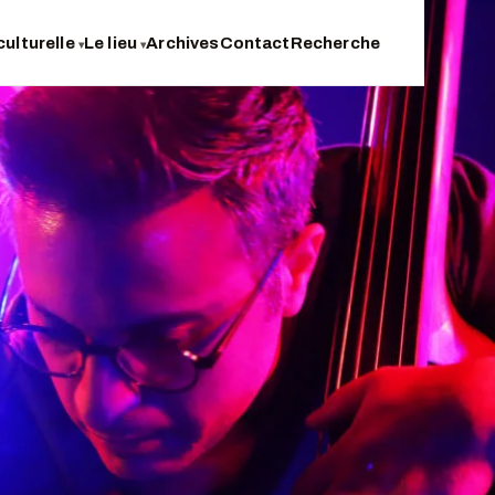
culturelle
Le lieu
Archives
Contact
Recherche
▾
▾