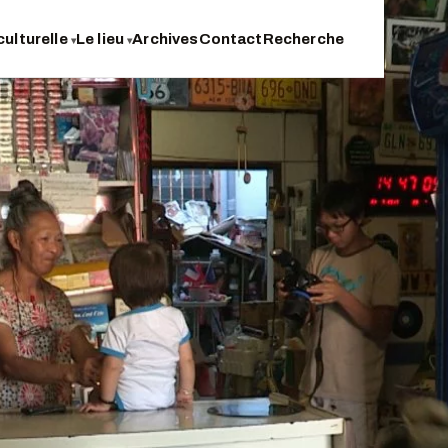
culturelle
Le lieu
Archives
Contact
Recherche
▾
▾