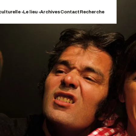
culturelle
Le lieu
Archives
Contact
Recherche
▾
▾