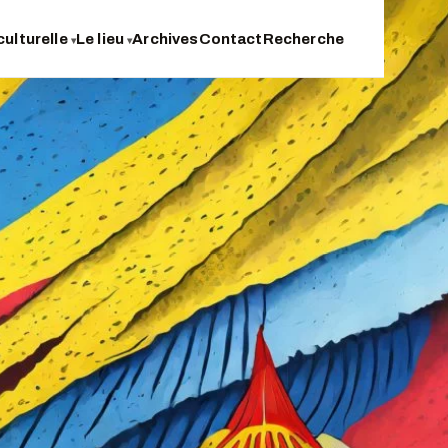
culturelle
Le lieu
Archives
Contact
Recherche
▾
▾