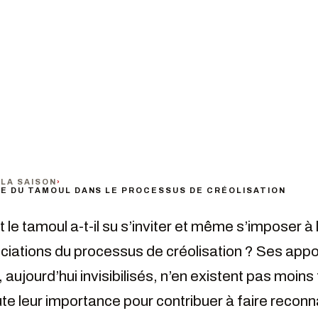
LIC
TARIF
t public
Gratuit
›
LA SAISON
›
CE DU TAMOUL DANS LE PROCESSUS DE CRÉOLISATION
e tamoul a-t-il su s’inviter et même s’imposer à 
iations du processus de créolisation ? Ses appo
, aujourd’hui invisibilisés, n’en existent pas moins
oute leur importance pour contribuer à faire reconna