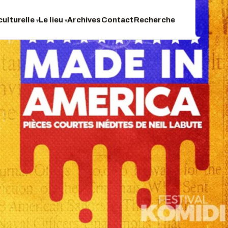
culturelle
Le lieu
Archives
Contact
Recherche
▾
▾