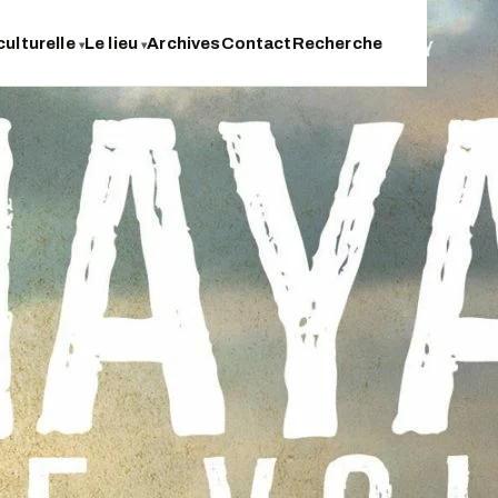
culturelle
Le lieu
Archives
Contact
Recherche
▾
▾