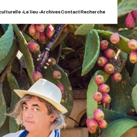
culturelle
Le lieu
Archives
Contact
Recherche
▾
▾