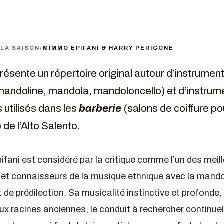
›
LA SAISON
›
MIMMO EPIFANI & HARRY PERIGONE
sente un répertoire original autour d’instrument
mandoline, mandola, mandoloncello) et d’instrum
 utilisés dans les
barberie
(salons de coiffure po
e l’Alto Salento.
ani est considéré par la critique comme l’un des meil
et connaisseurs de la musique ethnique avec la mando
 de prédilection. Sa musicalité instinctive et profonde, 
x racines anciennes, le conduit à rechercher continue