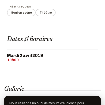
THÉMATIQUES
Seul en scène
Théâtre
Dates & horaires
Mardi 2 avril 2019
19h00
Galerie
Nous utilisons un outil de mesure d’audience pour