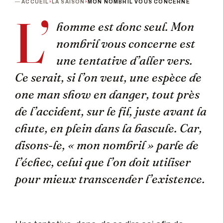
ACCUEIL
›
LA SAISON
›
MON NOMBRIL VOUS CONCERNE
L’
homme est donc seul. Mon
nombril vous concerne est
une tentative d’aller vers.
Ce serait, si l’on veut, une espèce de
one man show en danger, tout près
de l’accident, sur le fil, juste avant la
chute, en plein dans la bascule. Car,
disons-le, « mon nombril » parle de
l’échec, celui que l’on doit utiliser
pour mieux transcender l’existence.