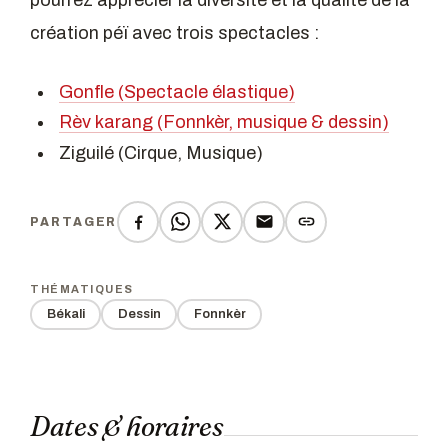
création péï avec trois spectacles :
Gonfle (Spectacle élastique)
Rèv karang (Fonnkèr, musique & dessin)
Ziguilé (Cirque, Musique)
PARTAGER
THÉMATIQUES
Békali
Dessin
Fonnkèr
Dates & horaires