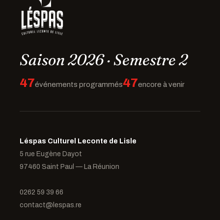
Saison 2026 · Semestre 2
47
47
événements programmés
encore à venir
Léspas Culturel Leconte de Lisle
5 rue Eugène Dayot
97460 Saint Paul — La Réunion
0262 59 39 66
contact@lespas.re