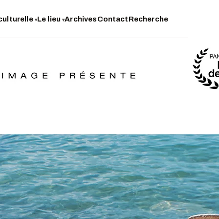
culturelle
Le lieu
Archives
Contact
Recherche
▾
▾