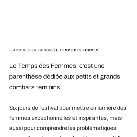
ACCUEIL
›
LA SAISON
›
LE TEMPS DES FEMMES
Le Temps des Femmes, c’est une
parenthèse dédiée aux petits et grands
combats féminins.
Six jours de festival pour mettre en lumière des
femmes exceptionnelles et inspirantes, mais
aussi pour comprendre les problématiques